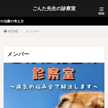
ごんた先生の診察室
や治療の考え方
HOME
メンバー
メンバー