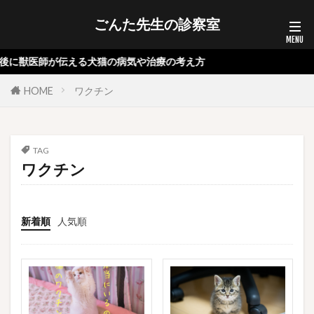
ごんた先生の診察室
後に獣医師が伝える犬猫の病気や治療の考え方
HOME
ワクチン
TAG
ワクチン
新着順
人気順