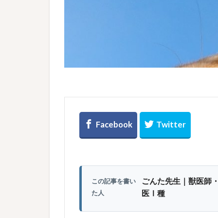
ごんた先生｜獣医師
この記事を書い
医Ⅰ種
た人