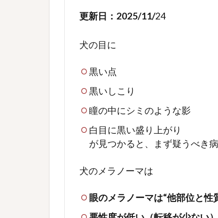
更新日：2025/11/
24
犬の目に
黒い点
黒いしこり
瞳の中にシミのような影
白目に黒い盛り上がり
が見つかると、まず疑うべき
犬のメラノーマは
眼のメラノーマは“他部位と性
悪性度が低い（転移が少ない