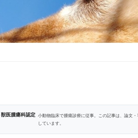
・獣医腫瘍科認定
小動物臨床で腫瘍診療に従事。この記事は、論文・
しています。