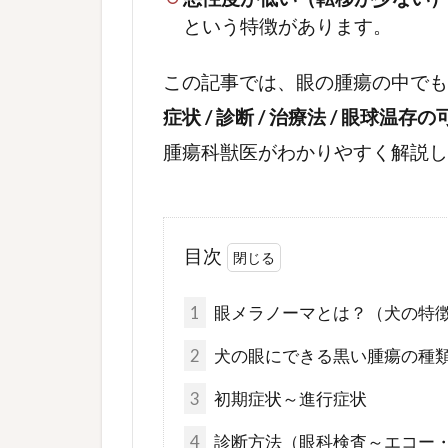
という特徴があります。
この記事では、眼の腫瘍の中で
症状 / 診断 / 治療法 / 眼球温存
腫瘍科獣医がわかりやすく解説し
目次
1
眼メラノーマとは？（犬の特
2
犬の眼にできる黒い腫瘍の種
3
初期症状～進行症状
4
診断方法（眼科検査～エコー・