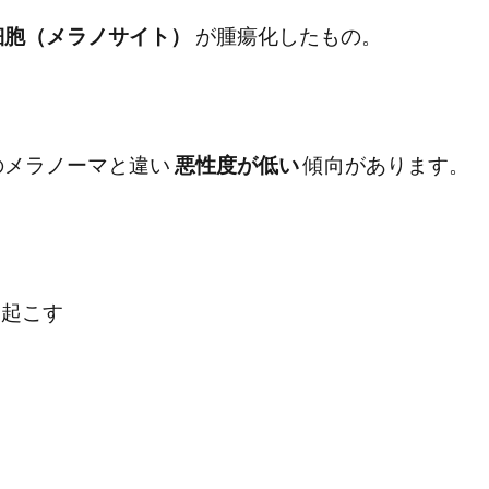
細胞（メラノサイト）
が腫瘍化したもの。
のメラノーマと違い
悪性度が低い
傾向があります。
を起こす