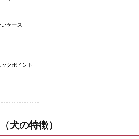
ないケース
ェックポイント
（犬の特徴）