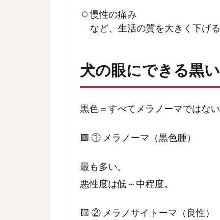
慢性の痛み
など、生活の質を大きく下げ
犬の眼にできる黒い
黒色＝すべてメラノーマではない
🟩 ① メラノーマ（黒色腫）
最も多い。
悪性度は低～中程度。
🟨 ② メラノサイトーマ（良性）