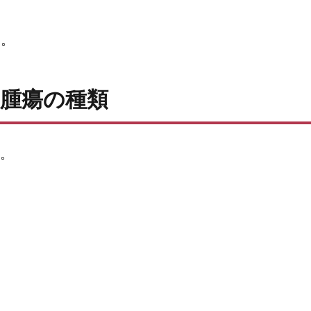
る。
腫瘍の種類
。