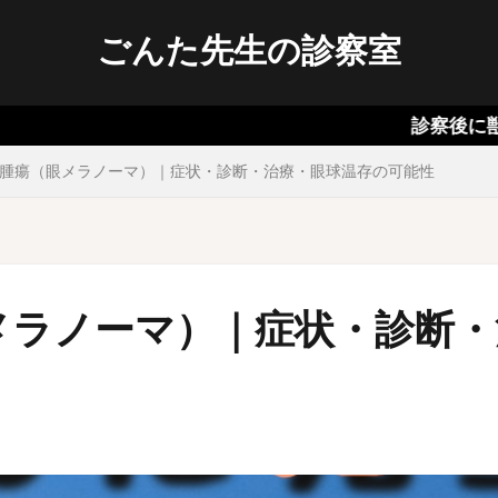
ごんた先生の診察室
診察後に獣医師が伝え
腫瘍（眼メラノーマ）｜症状・診断・治療・眼球温存の可能性
メラノーマ）｜症状・診断・