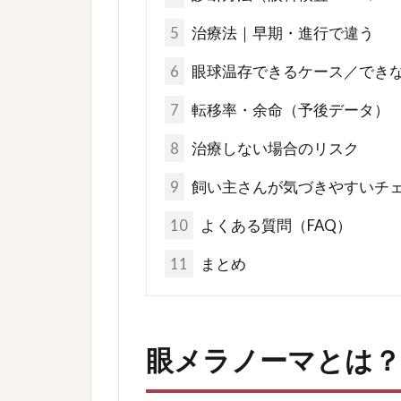
5
治療法｜早期・進行で違う
6
眼球温存できるケース／でき
7
転移率・余命（予後データ）
8
治療しない場合のリスク
9
飼い主さんが気づきやすいチ
10
よくある質問（FAQ）
11
まとめ
眼メラノーマとは？