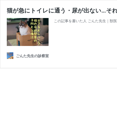
猫が急にトイレに通う・尿が出ない…そ
この記事を書いた人 ごんた先生｜獣医
ごんた先生の診察室