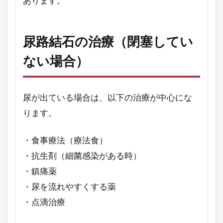
あります。
尿路結石の治療（閉塞してい
ない場合）
尿が出ている場合は、以下の治療が中心にな
ります。
・食事療法（療法食）
・抗生剤（細菌感染がある時）
・鎮痛薬
・尿を流れやすくする薬
・点滴治療