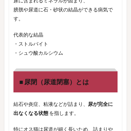
尿に含まれるミネラルが固まり、
膀胱や尿道に石・砂状の結晶ができる病気で
す。
代表的な結晶
・ストルバイト
・シュウ酸カルシウム
■ 尿閉（尿道閉塞）とは
結石や炎症、粘液などが詰まり、
尿が完全に
出なくなる状態
を指します。
特にオス猫は尿道が細く長いため、詰まりや