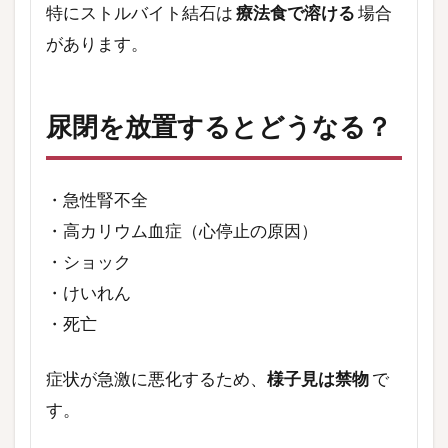
特にストルバイト結石は
療法食で溶ける
場合
があります。
尿閉を放置するとどうなる？
・急性腎不全
・高カリウム血症（心停止の原因）
・ショック
・けいれん
・死亡
症状が急激に悪化するため、
様子見は禁物
で
す。