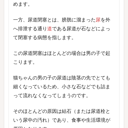
めます。
一方、尿道閉塞とは、膀胱に溜まった
尿
を外
へ排泄する通り
道
である尿道が石などによっ
て閉塞する病態を指します。
この尿道閉塞はほとんどの場合は男の子で起
こります。
猫ちゃんの男の子の尿道は陰茎の先でとても
細くなっているため、小さな石などでも詰ま
って流れなくなってしまうのです。
そのほとんどの原因は結石（または尿道栓と
いう尿中の汚れ）であり、食事や生活環境が