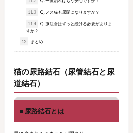
11.2
Q. 一度治ればもう安心ですか？
11.3
Q. メス猫も尿閉になりますか？
11.4
Q. 療法食はずっと続ける必要がありま
すか？
12
まとめ
猫の尿路結石（尿管結石と尿
道結石）
■ 尿路結石とは