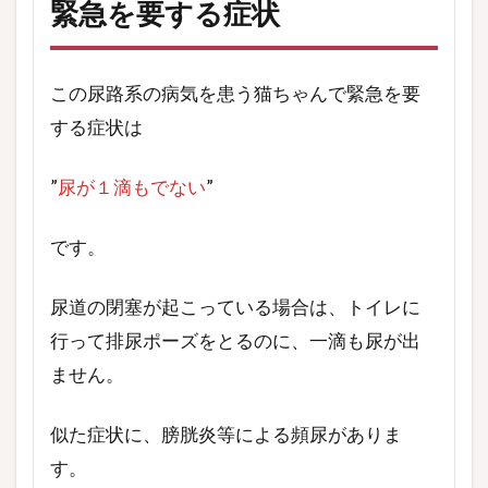
緊急を要する症状
この尿路系の病気を患う猫ちゃんで緊急を要
する症状は
”
尿が１滴もでない
”
です。
尿道の閉塞が起こっている場合は、トイレに
行って排尿ポーズをとるのに、一滴も尿が出
ません。
似た症状に、膀胱炎等による頻尿がありま
す。