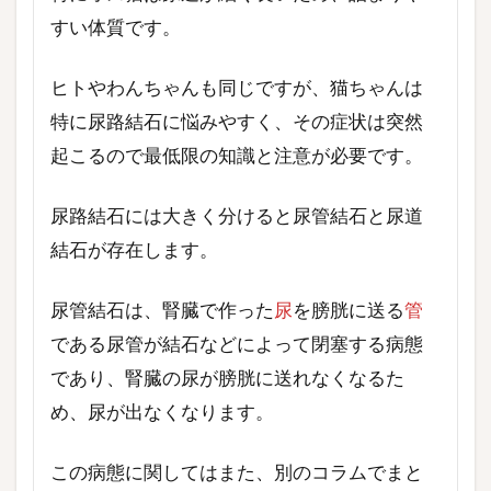
すい体質です。
ヒトやわんちゃんも同じですが、猫ちゃんは
特に尿路結石に悩みやすく、その症状は突然
起こるので最低限の知識と注意が必要です。
尿路結石には大きく分けると尿管結石と尿道
結石が存在します。
尿管結石は、腎臓で作った
尿
を膀胱に送る
管
である尿管が結石などによって閉塞する病態
であり、腎臓の尿が膀胱に送れなくなるた
め、尿が出なくなります。
この病態に関してはまた、別のコラムでまと