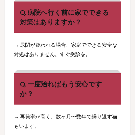
Q. 病院へ行く前に家でできる
対策はありますか？
→ 尿閉が疑われる場合、家庭でできる安全な
対処はありません。すぐ受診を。
Q. 一度治ればもう安心です
か？
→ 再発率が高く、数ヶ月〜数年で繰り返す猫
もいます。