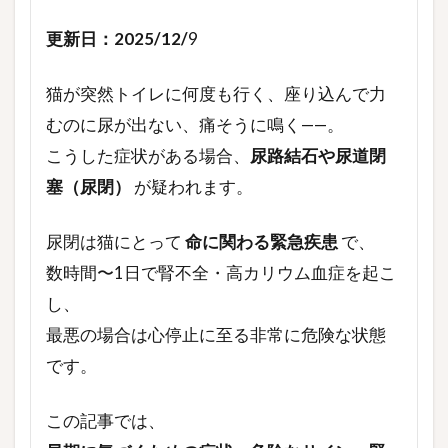
更新日：2025/12/
9
猫が突然トイレに何度も行く、座り込んで力
むのに尿が出ない、痛そうに鳴く——。
こうした症状がある場合、
尿路結石や尿道閉
塞（尿閉）
が疑われます。
尿閉は猫にとって
命に関わる緊急疾患
で、
数時間〜1日で腎不全・高カリウム血症を起こ
し、
最悪の場合は心停止に至る非常に危険な状態
です。
この記事では、