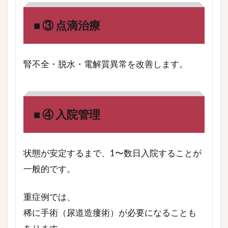
■ ③ 点滴治療
腎不全・脱水・電解質異常を改善します。
■ ④ 入院管理
状態が安定するまで、1〜数日入院することが
一般的です。
重症例では、
稀に手術（尿道造瘻術）が必要になることも