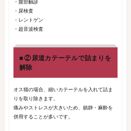
・腹部触診
・尿検査
・レントゲン
・超音波検査
■ ② 尿道カテーテルで詰まりを
解除
オス猫の場合、細いカテーテルを入れて詰ま
りを取り除きます。
痛みやストレスが大きいため、鎮静・麻酔を
併用することが多いです。