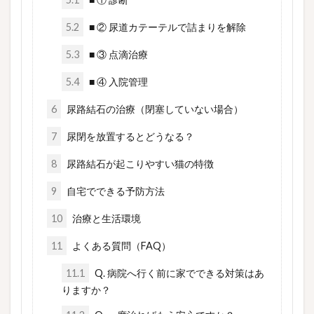
5.2
■ ② 尿道カテーテルで詰まりを解除
5.3
■ ③ 点滴治療
5.4
■ ④ 入院管理
6
尿路結石の治療（閉塞していない場合）
7
尿閉を放置するとどうなる？
8
尿路結石が起こりやすい猫の特徴
9
自宅でできる予防方法
10
治療と生活環境
11
よくある質問（FAQ）
11.1
Q. 病院へ行く前に家でできる対策はあ
りますか？