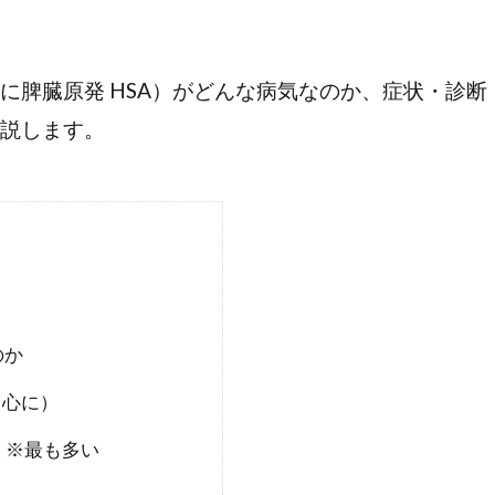
夜
に脾臓原発 HSA）がどんな病気なのか、症状・診
説します。
のか
中心に）
SA）※最も多い