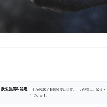
・獣医腫瘍科認定
小動物臨床で腫瘍診療に従事。この記事は、論文・
しています。