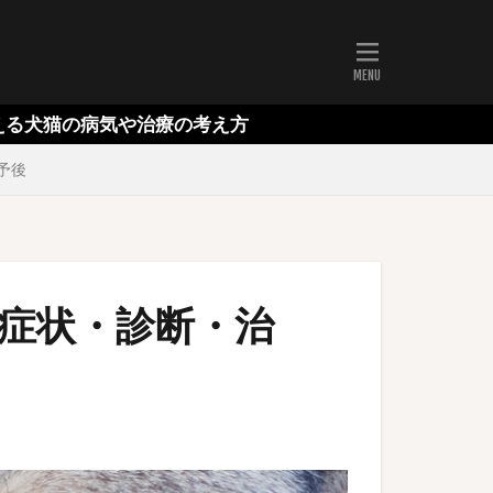
や治療の考え方
予後
の症状・診断・治