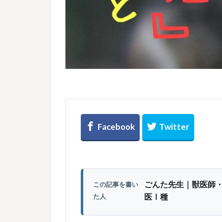
ごんた先生｜獣医師
この記事を書い
医Ⅰ種
た人