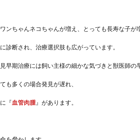
ワンちゃんネコちゃんが増え、とっても長寿な子が
に診断され、治療選択肢も広がっています。
見早期治療には飼い主様の細かな気づきと獣医師の
ても多くの場合発見が遅れ、
に『
血管肉腫
』があります。
命を脅かします。