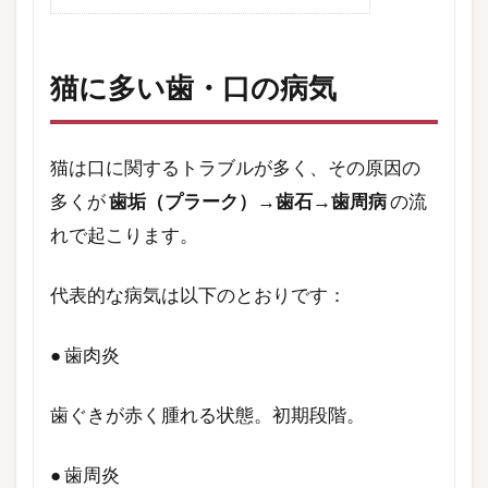
猫に多い歯・口の病気
猫は口に関するトラブルが多く、その原因の
多くが
歯垢（プラーク）→歯石→歯周病
の流
れで起こります。
代表的な病気は以下のとおりです：
● 歯肉炎
歯ぐきが赤く腫れる状態。初期段階。
● 歯周炎