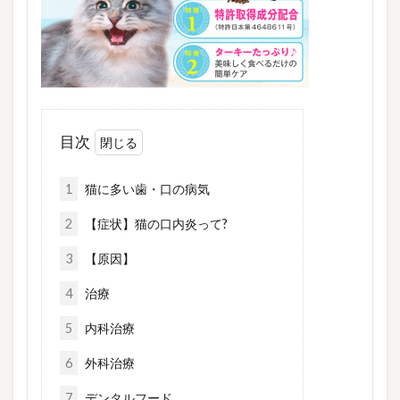
目次
1
猫に多い歯・口の病気
2
【症状】猫の口内炎って?
3
【原因】
4
治療
5
内科治療
6
外科治療
7
デンタルフード