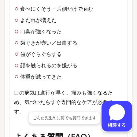
食べにくそう・片側だけで噛む
よだれが増えた
口臭が強くなった
歯ぐきが赤い／出血する
歯がぐらぐらする
顔を触られるのを嫌がる
体重が減ってきた
口の病気は進行が早く、痛みも強くなるた
め、気づいたらすぐ専門的なケアが必要で
す。
ごんた先生AIに何でも質問できます
よくある質問（FAQ）