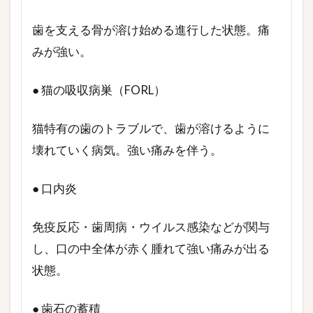
歯を支える骨が溶け始める進行した状態。痛
みが強い。
● 猫の吸収病巣（FORL）
猫特有の歯のトラブルで、歯が溶けるように
壊れていく病気。強い痛みを伴う。
● 口内炎
免疫反応・歯周病・ウイルス感染などが関与
し、口の中全体が赤く腫れて強い痛みが出る
状態。
● 歯石の蓄積