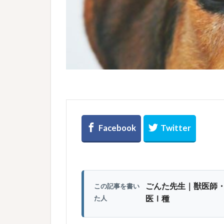
ごんた先生｜獣医師
この記事を書い
医Ⅰ種
た人