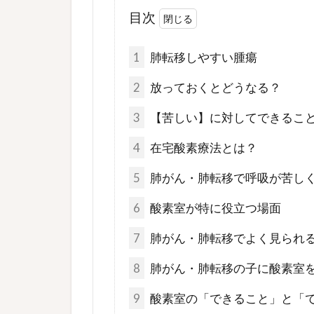
目次
1
肺転移しやすい腫瘍
2
放っておくとどうなる？
3
【苦しい】に対してできるこ
4
在宅酸素療法とは？
5
肺がん・肺転移で呼吸が苦し
6
酸素室が特に役立つ場面
7
肺がん・肺転移でよく見られ
8
肺がん・肺転移の子に酸素室
9
酸素室の「できること」と「