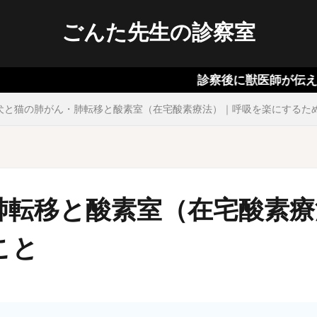
ごんた先生の診察室
診察後に獣医師が伝える犬猫の病
犬と猫の肺がん・肺転移と酸素室（在宅酸素療法）｜呼吸を楽にするた
肺転移と酸素室（在宅酸素療
こと