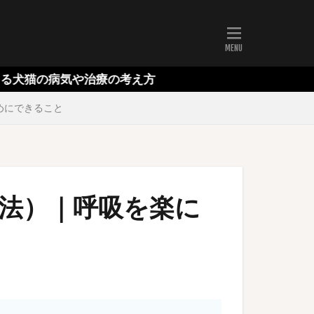
気や治療の考え方
めにできること
法）｜呼吸を楽に