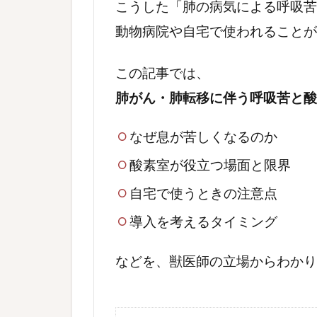
こうした「肺の病気による呼吸苦
動物病院や自宅で使われること
この記事では、
肺がん・肺転移に伴う呼吸苦と酸
なぜ息が苦しくなるのか
酸素室が役立つ場面と限界
自宅で使うときの注意点
導入を考えるタイミング
などを、獣医師の立場からわかり