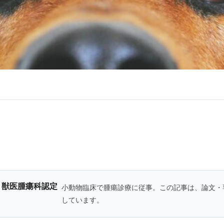
・獣医腫瘍科認定
小動物臨床で腫瘍診療に従事。この記事は、論文・
しています。