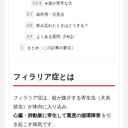
0.6.4
● 薬が苦手な犬
0.7
副作用・注意点
0.8
飲み忘れたときはどうする？
0.9
よくある質問（FAQ）
1
まとめ（この記事の要点）
フィラリア症とは
フィラリア症は、蚊が媒介する寄生虫（犬糸
状虫）が体内に入り込み、
心臓・肺動脈に寄生して重度の循環障害
を引
き起こす病気です。