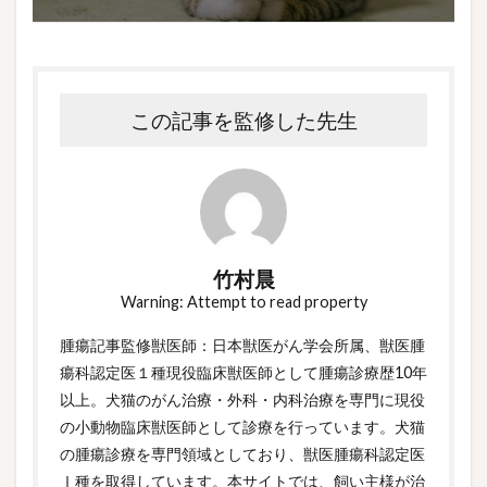
この記事を監修した先生
竹村晨
Warning: Attempt to read property
腫瘍記事監修獣医師：日本獣医がん学会所属、獣医腫
瘍科認定医１種現役臨床獣医師として腫瘍診療歴10年
以上。犬猫のがん治療・外科・内科治療を専門に現役
の小動物臨床獣医師として診療を行っています。犬猫
の腫瘍診療を専門領域としており、獣医腫瘍科認定医
Ⅰ種を取得しています。本サイトでは、飼い主様が治