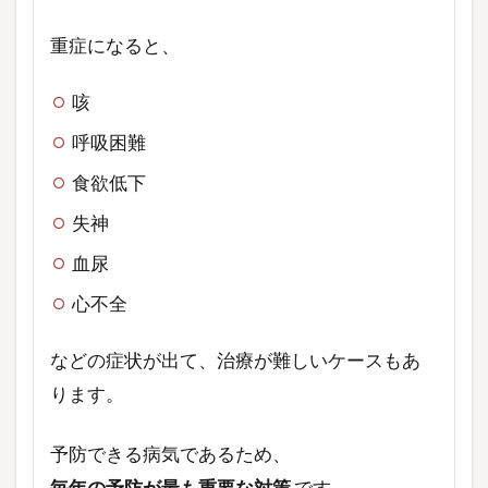
重症になると、
咳
呼吸困難
食欲低下
失神
血尿
心不全
などの症状が出て、治療が難しいケースもあ
ります。
予防できる病気であるため、
毎年の予防が最も重要な対策
です。