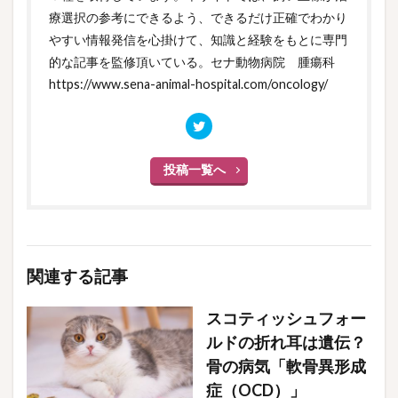
療選択の参考にできるよう、できるだけ正確でわかり
やすい情報発信を心掛けて、知識と経験をもとに専門
的な記事を監修頂いている。セナ動物病院 腫瘍科
https://www.sena-animal-hospital.com/oncology/
投稿一覧へ
関連する記事
スコティッシュフォー
ルドの折れ耳は遺伝？
骨の病気「軟骨異形成
症（OCD）」