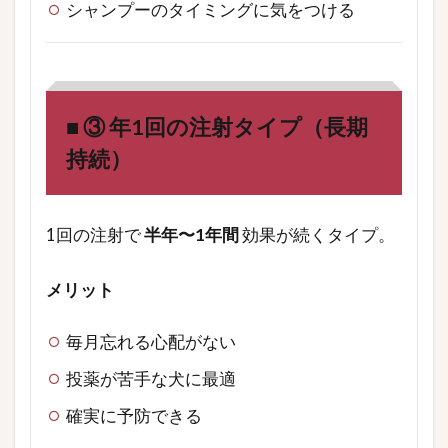
シャンプーのタイミングに気をつける
■ ③ 年1回の注射タイプ（長期
持続）
1回の注射で
半年〜1年間
効果が続くタイプ。
メリット
毎月忘れる心配がない
投薬が苦手な犬に最適
確実に予防できる