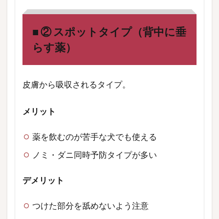
■ ② スポットタイプ（背中に垂
らす薬）
皮膚から吸収されるタイプ。
メリット
薬を飲むのが苦手な犬でも使える
ノミ・ダニ同時予防タイプが多い
デメリット
つけた部分を舐めないよう注意