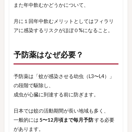
また年中飲むかどうかについて、
月に１回年中飲むメリットとしてはフィラリ
アに感染するリスクがほぼ０%になること。
予防薬はなぜ必要？
予防薬は「蚊が感染させる幼虫（L3〜L4）」
の段階で駆除し、
成虫が心臓に到達する前に防ぎます。
日本では蚊の活動期間が長い地域も多く、
一般的には
5〜12月頃まで毎月予防
する必要
があります。