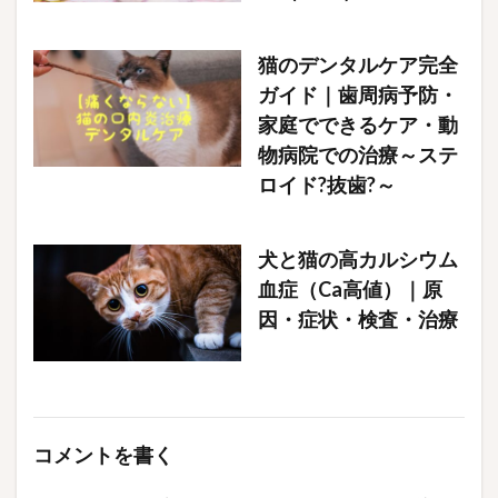
猫のデンタルケア完全
ガイド｜歯周病予防・
家庭でできるケア・動
物病院での治療～ステ
ロイド?抜歯?～
犬と猫の高カルシウム
血症（Ca高値）｜原
因・症状・検査・治療
コメントを書く