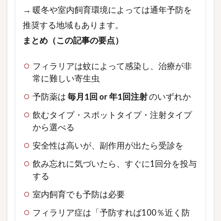
→ 暖冬や室内飼育環境によっては通年予防を
推奨する地域もあります。
まとめ（この記事の要点）
フィラリアは蚊によって感染し、治療が非
常に難しい寄生虫
予防薬は
毎月1回 or 年1回注射
のいずれか
飲むタイプ・スポットタイプ・注射タイプ
から選べる
安全性は高いが、副作用が出たら受診を
飲み忘れに気づいたら、すぐに1回分を投与
する
室内飼育でも予防は必要
フィラリア症は「予防すれば100％近く防