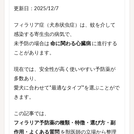
更新日：2025/12/7
フィラリア症（犬糸状虫症）は、蚊を介して
感染する寄生虫の病気で、
未予防の場合は
命に関わる心臓病
に進行する
ことがあります。
現在では、安全性が高く使いやすい予防薬が
多数あり、
愛犬に合わせて“最適なタイプ”を選ぶことがで
きます。
この記事では、
フィラリア予防薬の種類・特徴・選び方・副
作用・よくある質問
を獣医師の立場から整理