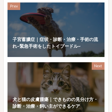
Prev
子宮蓄膿症｜症状・診断・治療・手術の流
れ~緊急手術をしたトイプードル~
Next
犬と猫の皮膚腫瘍｜できものの見分け方・
診断・治療・飼い主ができるケア