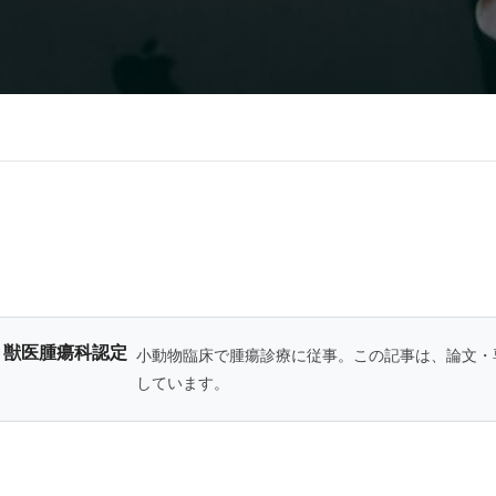
・獣医腫瘍科認定
小動物臨床で腫瘍診療に従事。この記事は、論文・
しています。