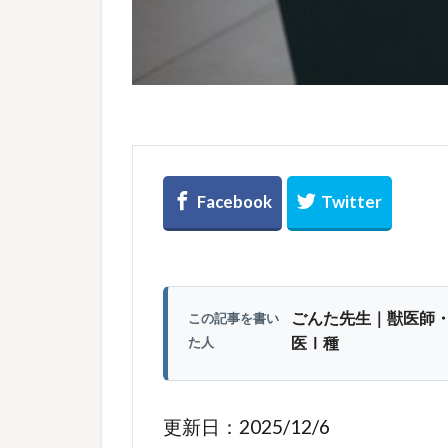
ごんた先生｜獣医師
この記事を書い
医Ⅰ種
た人
更新日：2025/12/6