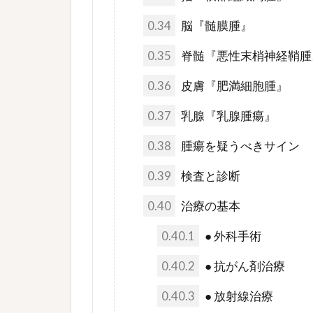
0.34
脳『髄膜腫』
0.35
脊髄『悪性末梢神経鞘腫
0.36
皮膚『肥満細胞腫』
0.37
乳腺『乳腺腫瘍』
0.38
腫瘍を疑うべきサイン
0.39
検査と診断
0.40
治療の基本
0.40.1
● 外科手術
0.40.2
● 抗がん剤治療
0.40.3
● 放射線治療